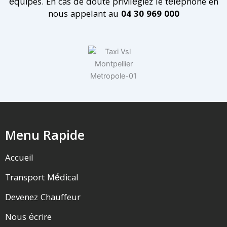
équipes. En cas de doute privilégiez le téléphone en
nous appelant au
04 30 969 000
Menu Rapide
Accueil
Transport Médical
Devenez Chauffeur
Nous écrire